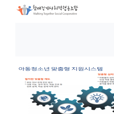
함께걷기사