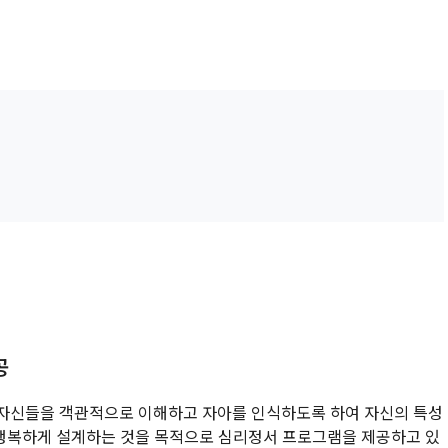
설안내
자료실
로그인
회원가입
공
이 자신들을 객관적으로 이해하고 자아를 인식하도록 하여 자신의 특성
다 행복하게 설계하는 것을 목적으로 심리정서 프로그램을 제공하고 있