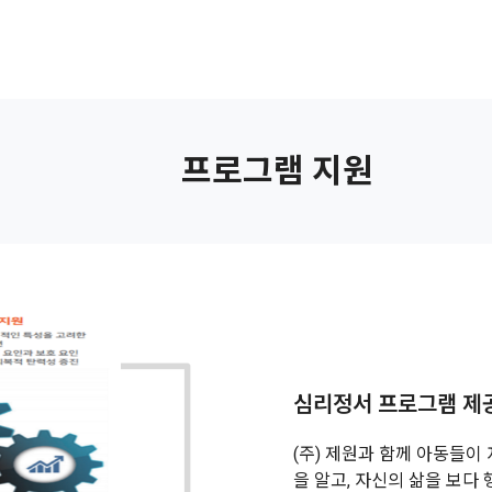
회적협동조합
사업소개
후원안내
조합활동
산하시
프로그램 지원
심리정서 프로그램 제
(주) 제원과 함께 아동들
을 알고, 자신의 삶을 보