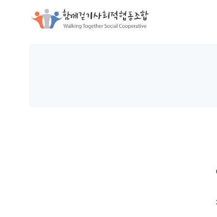
함께걷기사